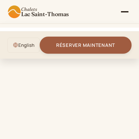
Chalets
Lac Saint-Thomas
Le Chalet
English
RÉSERVER MAINTENANT
Galerie
Tarifs & Disponibilités
Activités
Blog
Contact