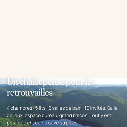
LE CHALET
Un chalet pensé pour les
retrouvailles
4 chambres · 5 lits · 2 salles de bain · 10 invités. Salle
de jeux, espace bureau, grand balcon. Tout y est
pour que chacun trouve sa place.