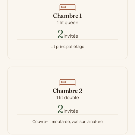
Chambre 1
1 lit queen
2
invités
Lit principal, étage
Chambre 2
1 lit double
2
invités
Couvre-lit moutarde, vue sur la nature