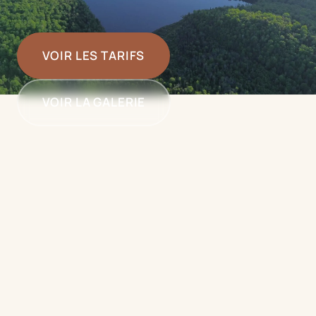
VOIR LES TARIFS
VOIR LA GALERIE