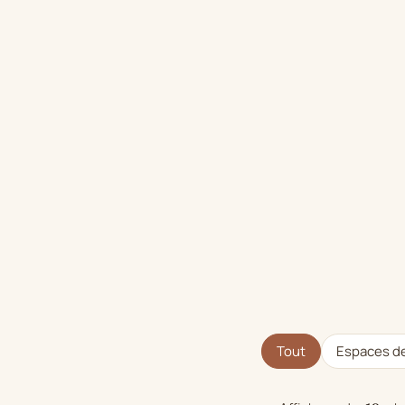
Tout
Espaces de