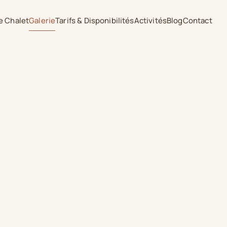
e Chalet
Galerie
Tarifs & Disponibilités
Activités
Blog
Contact