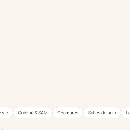
 vie
Cuisine & SAM
Chambres
Salles de bain
Le